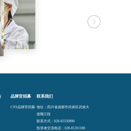
告
品牌官招募
联系我们
CNS品牌官招募
地址：四川省成都市武侯区武侯大
道顺江段
联系方式：
028-85550890
投资者交流电话：
028-81261180