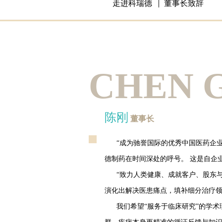
走进科瑞德
董事长致辞
CHEN 
陈刚
董事长
“成为驰誉国际的优秀中国医药企
德制药在时间深处的呼号。 这是自企
“致力人类健康、成就客户、股东
演化出解决医患痛点，填补细分治疗
我们希望“服务于临床研究”的学术