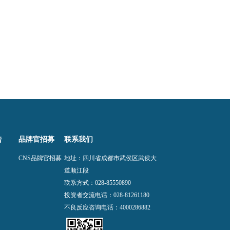
告
品牌官招募
联系我们
CNS品牌官招募
地址：四川省成都市武侯区武侯大
道顺江段
联系方式：
028-85550890
投资者交流电话：
028-81261180
不良反应咨询电话：
4000286882