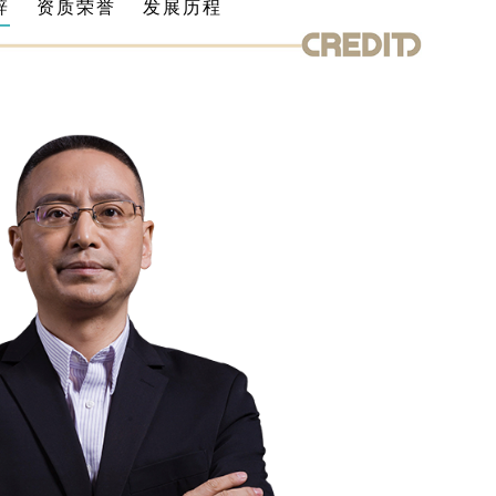
辞
资质荣誉
发展历程