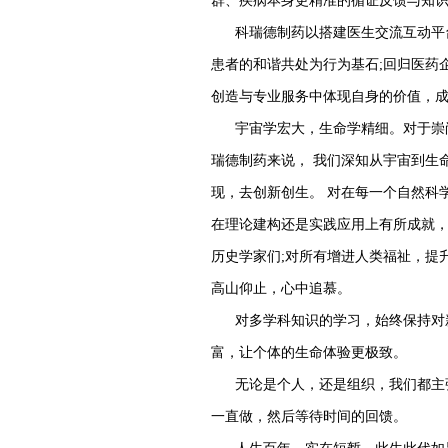
群、疾病本身更精准的循证反馈与知
科瑞德制药以搭建医生交流互动平
患者的和谐共处为行为基石;回归医药
创造与专业服务中体现自身的价值，
宇宙学宏大，生命学精细。对于崇
瑞德制药来说， 我们深知从宇宙到生
现，去创新创生。 对在每一个自然科
在理论建构还是实践应用上有所成就，
历史学家们;对所有增进人类福祉，提
高山仰止，心中追慕。
对多学科知识的学习，始终保持对
富，让个体的生命体验更极致。
无论是个人，还是组织，我们都主
一直做，然后等待时间的回馈。