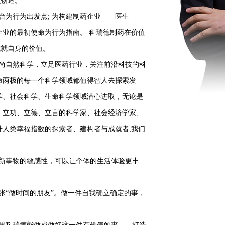
识创造。
台为行为出发点; 为构建制药企业——医生——
企业的最初使命为行为指南。 科瑞德制药在价值
成就自身的价值。
尚自然科学，立足医药行业，关注前沿科技的科
命两极的每一个科学领域都值得智人去探索发
学、社会科学、生命科学领域潜心进取，无论是
 立功、立德、立言的科学家、社会经济学家、
升人类幸福指数的探索者、建构者与成就者;我们
新事物的敏感性，可以让个体的生活体验更丰
张“做时间的朋友”。做一件自我确立确定的事，